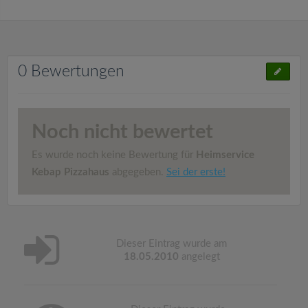
0 Bewertungen
Noch nicht bewertet
Es wurde noch keine Bewertung für
Heimservice
Kebap Pizzahaus
abgegeben.
Sei der erste!
Dieser Eintrag wurde am
18.05.2010
angelegt