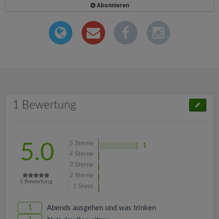
Abonnieren
1 Bewertung
5
Sterne
5.0
1
4
Sterne
3
Sterne
2
Sterne
1
Bewertung
1
Stern
1
Abends ausgehen und was trinken