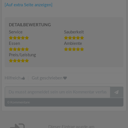
[Auf extra Seite anzeigen]
DETAILBEWERTUNG
Service
Sauberkeit
Essen
Ambiente
Preis/Leistung
Hilfreich
|
Gut geschrieben
0
Kommentare
Dieser Eintrag wurde am