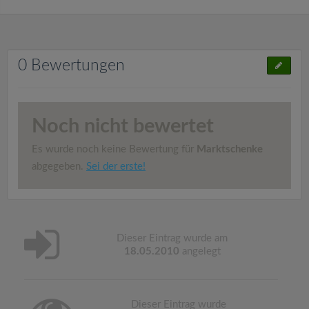
0 Bewertungen
Noch nicht bewertet
Es wurde noch keine Bewertung für
Marktschenke
abgegeben.
Sei der erste!
Dieser Eintrag wurde am
18.05.2010
angelegt
Dieser Eintrag wurde