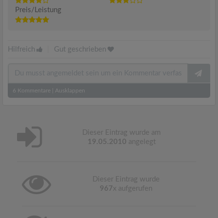
Preis/Leistung
Hilfreich
|
Gut geschrieben
6
Kommentare
|
Ausklappen
Dieser Eintrag wurde am
19.05.2010
angelegt
Dieser Eintrag wurde
967
x aufgerufen