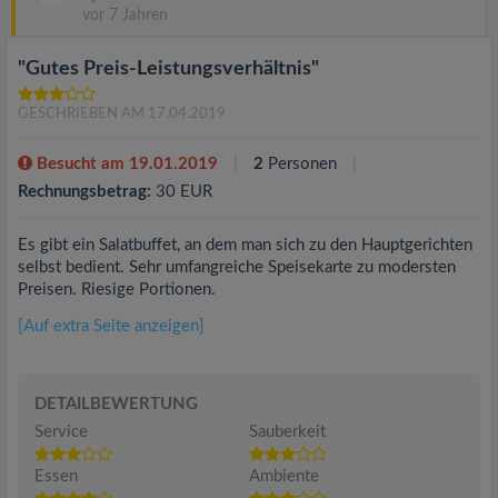
vor 7 Jahren
"Gutes Preis-Leistungsverhältnis"
GESCHRIEBEN AM 17.04.2019
Besucht am 19.01.2019
2
Personen
Rechnungsbetrag:
30 EUR
Es gibt ein Salatbuffet, an dem man sich zu den Hauptgerichten
selbst bedient. Sehr umfangreiche Speisekarte zu modersten
Preisen. Riesige Portionen.
[Auf extra Seite anzeigen]
DETAILBEWERTUNG
Service
Sauberkeit
Essen
Ambiente