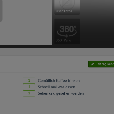
User-Fotos
360° Pano
Beitrag schr
1
Gemütlich Kaffee trinken
1
Schnell mal was essen
1
Sehen und gesehen werden