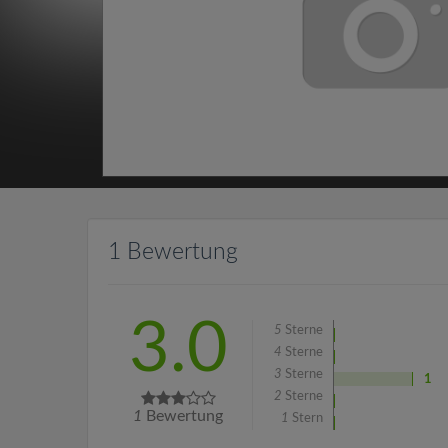
1 Bewertung
3.0
5
Sterne
4
Sterne
3
Sterne
1
2
Sterne
1
Bewertung
1
Stern