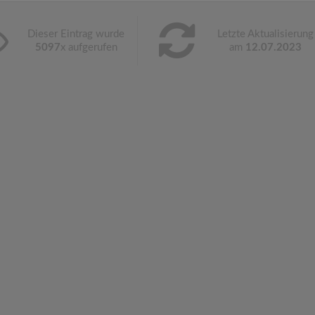
Dieser Eintrag wurde
Letzte Aktualisierung
5097
x aufgerufen
am
12.07.2023