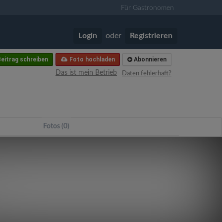
Für Gastronomen
Login
oder
Registrieren
eitrag schreiben
Foto hochladen
Abonnieren
Das ist mein Betrieb
Daten fehlerhaft?
Fotos (0)