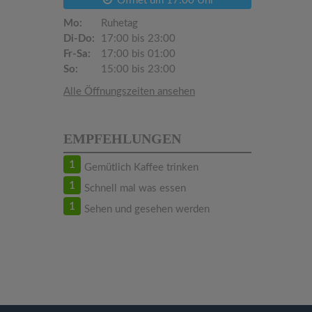
Öffnet um 17:00 Uhr
Mo:
Ruhetag
Di-Do:
17:00 bis 23:00
Fr-Sa:
17:00 bis 01:00
So:
15:00 bis 23:00
Alle Öffnungszeiten ansehen
EMPFEHLUNGEN
1
Gemütlich Kaffee trinken
1
Schnell mal was essen
1
Sehen und gesehen werden