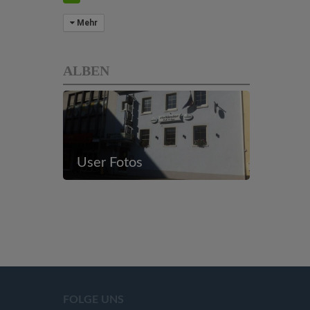
Mehr
ALBEN
User Fotos
FOLGE UNS