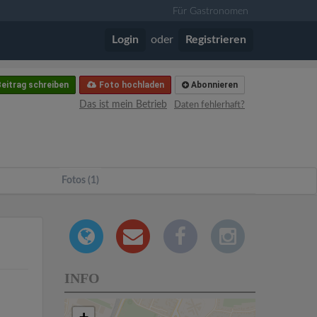
Für Gastronomen
Login
oder
Registrieren
eitrag schreiben
Foto hochladen
Abonnieren
Das ist mein Betrieb
Daten fehlerhaft?
Fotos (1)
INFO