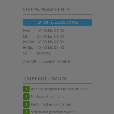
ÖFFNUNGSZEITEN
Öffnet um 18:00 Uhr
Mo:
18:00 bis 01:00
Di:
19:00 bis 01:00
Mi-Do:
18:00 bis 01:00
Fr-Sa:
18:00 bis 02:00
So:
Ruhetag
Alle Öffnungszeiten ansehen
EMPFEHLUNGEN
1
Abends ausgehen und was trinken
1
Nett draußen sitzen
1
Party machen und tanzen
1
Sehen und gesehen werden