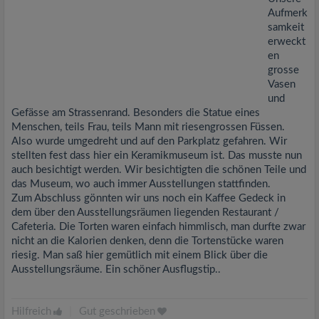
Aufmerk
samkeit
erweckt
en
grosse
Vasen
und
Gefässe am Strassenrand. Besonders die Statue eines
Menschen, teils Frau, teils Mann mit riesengrossen Füssen.
Also wurde umgedreht und auf den Parkplatz gefahren. Wir
stellten fest dass hier ein Keramikmuseum ist. Das musste nun
auch besichtigt werden. Wir besichtigten die schönen Teile und
das Museum, wo auch immer Ausstellungen stattfinden.
Zum Abschluss gönnten wir uns noch ein Kaffee Gedeck in
dem über den Ausstellungsräumen liegenden Restaurant /
Cafeteria. Die Torten waren einfach himmlisch, man durfte zwar
nicht an die Kalorien denken, denn die Tortenstücke waren
riesig. Man saß hier gemütlich mit einem Blick über die
Ausstellungsräume. Ein schöner Ausflugstip..
Hilfreich
|
Gut geschrieben