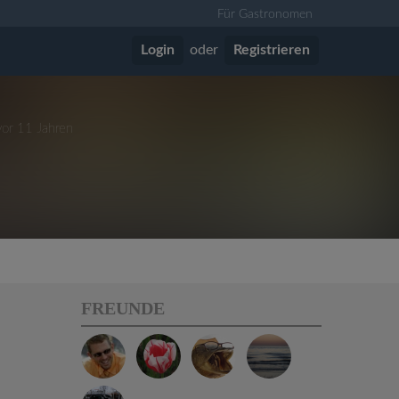
Für Gastronomen
Login
oder
Registrieren
vor 11 Jahren
FREUNDE