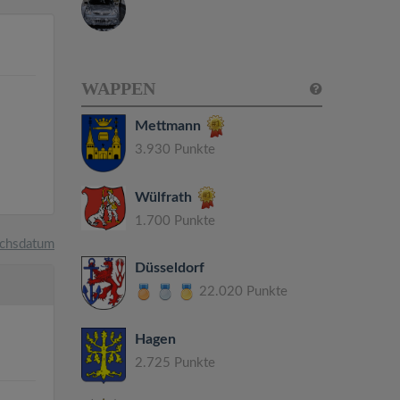
WAPPEN
Mettmann
3.930 Punkte
Wülfrath
1.700 Punkte
chsdatum
Düsseldorf
22.020 Punkte
Hagen
2.725 Punkte