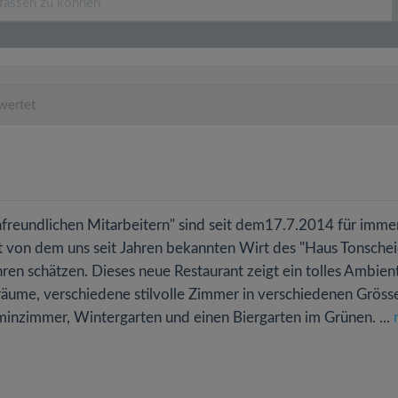
wertet
nfreundlichen Mitarbeitern" sind seit dem17.7.2014 für imme
t von dem uns seit Jahren bekannten Wirt des "Haus Tonschei
hren schätzen. Dieses neue Restaurant zeigt ein tolles Ambien
räume, verschiedene stilvolle Zimmer in verschiedenen Gröss
inzimmer, Wintergarten und einen Biergarten im Grünen. ...