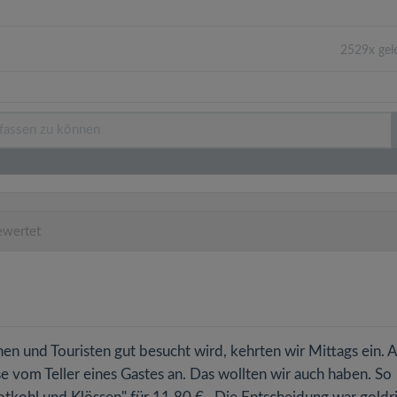
2529x gel
ewertet
hen und Touristen gut besucht wird, kehrten wir Mittags ein.
e vom Teller eines Gastes an. Das wollten wir auch haben. So