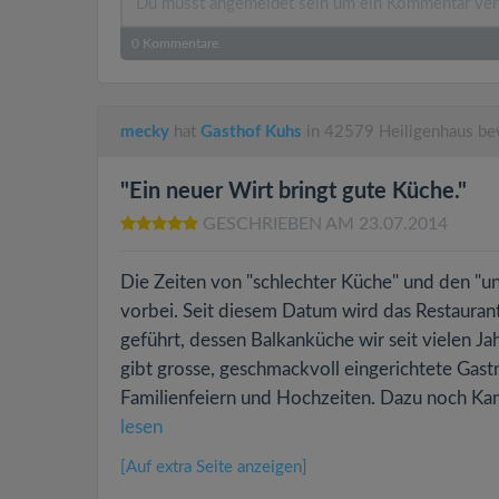
0
Kommentare
mecky
hat
Gasthof Kuhs
in 42579 Heiligenhaus be
"Ein neuer Wirt bringt gute Küche."
GESCHRIEBEN AM 23.07.2014
Die Zeiten von "schlechter Küche" und den "u
vorbei. Seit diesem Datum wird das Restauran
geführt, dessen Balkanküche wir seit vielen Ja
gibt grosse, geschmackvoll eingerichtete Gast
Familienfeiern und Hochzeiten. Dazu noch Kam
lesen
[Auf extra Seite anzeigen]