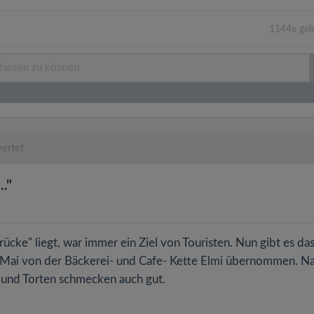
1144x gel
ertet
."
cke" liegt, war immer ein Ziel von Touristen. Nun gibt es da
. Mai von der Bäckerei- und Cafe- Kette Elmi übernommen. N
 und Torten schmecken auch gut.