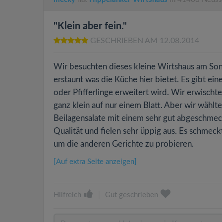
"Klein aber fein."
GESCHRIEBEN AM 12.08.2014
Wir besuchten dieses kleine Wirtshaus am Sonn
erstaunt was die Küche hier bietet. Es gibt ein
oder Pfifferlinge erweitert wird. Wir erwischt
ganz klein auf nur einem Blatt. Aber wir wählte
Beilagensalate mit einem sehr gut abgeschmec
Qualität und fielen sehr üppig aus. Es schmec
um die anderen Gerichte zu probieren.
[Auf extra Seite anzeigen]
Hilfreich
|
Gut geschrieben