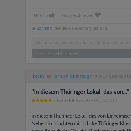
Hilfreich
|
Gut geschrieben
konnie
findet diese Bewertung hilfreich.
2
Kommentare
|
Ausklappen
mecky
hat
Tor zum Rennsteig
in 99817 Eisenach b
"In diesem Thüringer Lokal, das von..."
GESCHRIEBEN AM 04.05.2014
In diesem Thüringer Lokal, das von Einheimisc
Nebentisch lachten mich dicke Thüringer Klöss