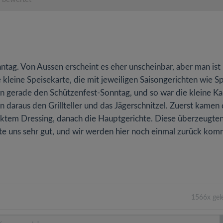
tag. Von Aussen erscheint es eher unscheinbar, aber man ist
e kleine Speisekarte, die mit jeweiligen Saisongerichten wie S
en gerade den Schützenfest-Sonntag, und so war die kleine Ka
n daraus den Grillteller und das Jägerschnitzel. Zuerst kamen 
ktem Dressing, danach die Hauptgerichte. Diese überzeugten
kte uns sehr gut, und wir werden hier noch einmal zurück ko
1566x gel