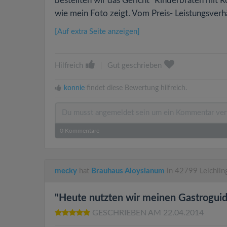
bestellten wir das Gericht "Rinderbraten mit R
wie mein Foto zeigt. Vom Preis- Leistungsverh
[Auf extra Seite anzeigen]
Hilfreich
|
Gut geschrieben
konnie
findet diese Bewertung hilfreich.
0
Kommentare
mecky
hat
Brauhaus Aloysianum
in 42799 Leichlin
"Heute nutzten wir meinen Gastroguid.
GESCHRIEBEN AM 22.04.2014