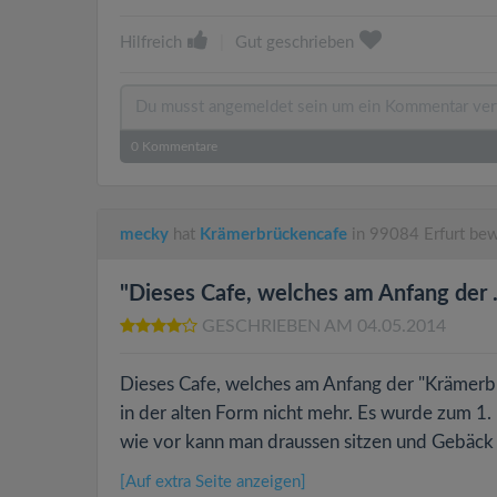
Hilfreich
|
Gut geschrieben
0
Kommentare
mecky
hat
Krämerbrückencafe
in 99084 Erfurt bew
"Dieses Cafe, welches am Anfang der ..
GESCHRIEBEN AM 04.05.2014
Dieses Cafe, welches am Anfang der "Krämerbrü
in der alten Form nicht mehr. Es wurde zum 1
wie vor kann man draussen sitzen und Gebäck
[Auf extra Seite anzeigen]