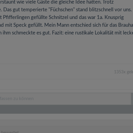
taunt wie viele Gäste die gleiche Idee hatten. Trotz
. Das gut temperierte "Füchschen" stand blitzschnell vor uns.
 Pfifferlingen gefüllte Schnitzel und das war 1a. Knusprig
und mit Speck gefüllt. Mein Mann entschied sich für das Brauh
 ihm schmeckte es gut. Fazit: eine rustikale Lokalität mit lec
1353x gel
 bewertet