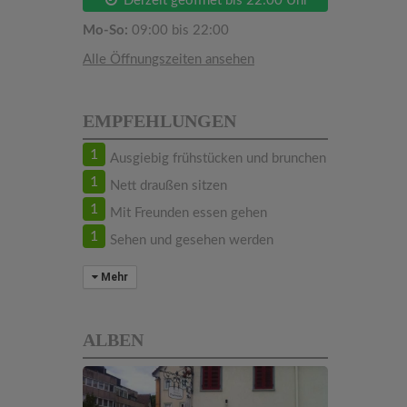
Derzeit geöffnet bis 22:00 Uhr
Mo-So:
09:00 bis 22:00
Alle Öffnungszeiten ansehen
EMPFEHLUNGEN
1
Ausgiebig frühstücken und brunchen
1
Nett draußen sitzen
1
Mit Freunden essen gehen
1
Sehen und gesehen werden
Mehr
ALBEN