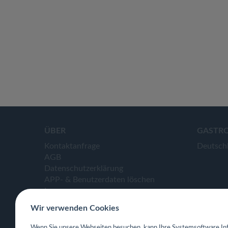
ÜBER
GASTR
Kontaktanfrage
Deutsch
AGB
Datenschutzerklärung
APP- & Benutzerdaten löschen
Impressum
Wir verwenden Cookies
Wenn Sie unsere Webseiten besuchen, kann Ihre Systemsoftware Inf