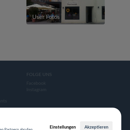
User Fotos
FOLGE UNS
Facebook
Instagram
ants
Einstellungen
Akzeptieren
en Partnern abrufen