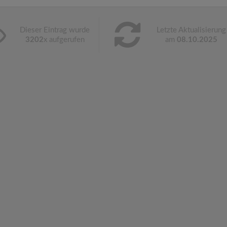
Dieser Eintrag wurde
Letzte Aktualisierung
3202
x aufgerufen
am
08.10.2025