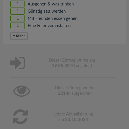
1
Ausgehen & was trinken
1
Günstig satt werden
1
Mit Freunden essen gehen
1
Eine Feier veranstalten
Mehr
Dieser Eintrag wurde am
19.05.2010
angelegt
Dieser Eintrag wurde
2214
x aufgerufen
Letzte Aktualisierung
am
20.10.2024