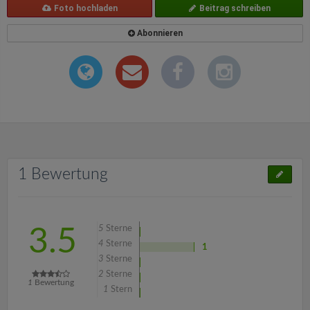
Foto hochladen
Beitrag schreiben
Abonnieren
1 Bewertung
5
Sterne
3.5
4
Sterne
1
3
Sterne
2
Sterne
1
Bewertung
1
Stern