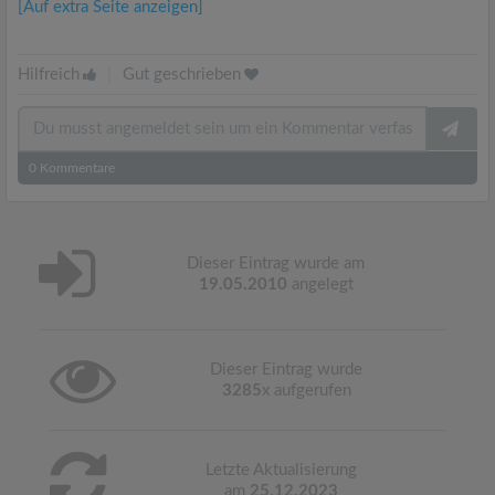
[Auf extra Seite anzeigen]
Hilfreich
|
Gut geschrieben
0
Kommentare
Dieser Eintrag wurde am
19.05.2010
angelegt
Dieser Eintrag wurde
3285
x aufgerufen
Letzte Aktualisierung
am
25.12.2023