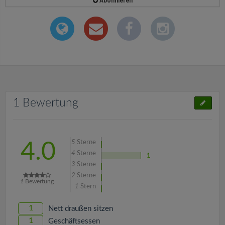
Abonnieren
1 Bewertung
5
Sterne
4.0
4
Sterne
1
3
Sterne
2
Sterne
1
Bewertung
1
Stern
1
Nett draußen sitzen
1
Geschäftsessen