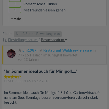
1
Romantisches Dinner
1
Mit Freunden essen gehen
Mehr
Filter:
Nur 3 Sterne Bewertungen
Einstellungsdatum
/
Besuchsdatum
pm1987
hat
Restaurant Waldsee-Terrasse
in
77716 Haslach im Kinzigtal bewertet.
vor 13 Jahren
"Im Sommer ideal auch für Minigolf...."
GESCHRIEBEN AM 09.12.2013
Im Sommer ideal auch für Minigolf. Schöne Gartenwirtschaft
nahe am See. Sonntags besser vorreservieren, da sehr stark
besucht.