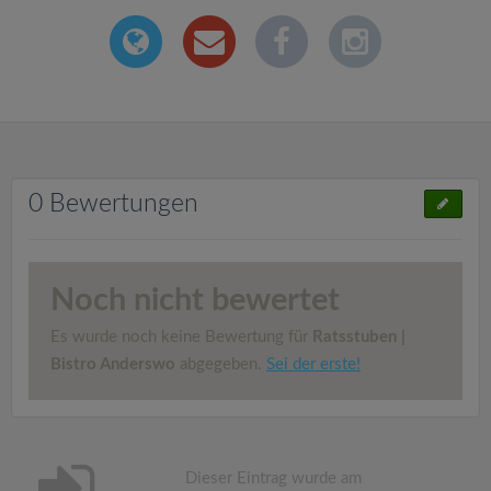
0 Bewertungen
Noch nicht bewertet
Es wurde noch keine Bewertung für
Ratsstuben |
Bistro Anderswo
abgegeben.
Sei der erste!
Dieser Eintrag wurde am