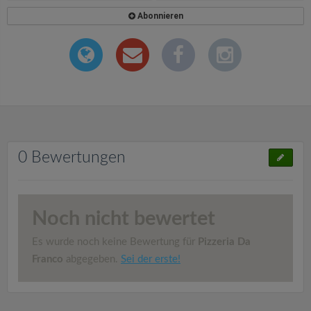
Abonnieren
0 Bewertungen
Noch nicht bewertet
Es wurde noch keine Bewertung für
Pizzeria Da
Franco
abgegeben.
Sei der erste!