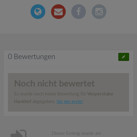
0 Bewertungen
Noch nicht bewertet
Es wurde noch keine Bewertung für
Vesperstube
Harkhof
abgegeben.
Sei der erste!
Dieser Eintrag wurde am