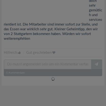
doch
sehr
gemütlic
h und
serviceo
rientiert ist. Die Mitarbeiter sind immer sofort zur Stelle, und
das Essen war wirklich sehr gut. Kleiner Geheimtipp, den wir
von 2 Stuttgartern bekommen haben. Würden wir sofort
weiterempfehlen
Hilfreich
|
Gut geschrieben
0
Kommentare