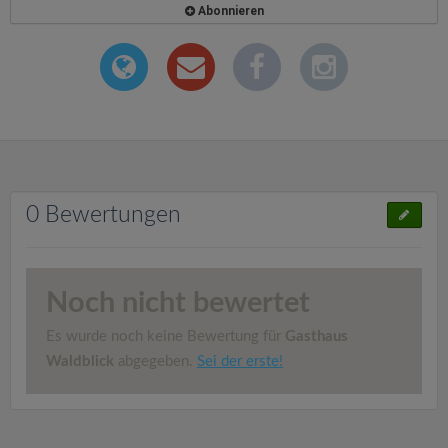
Abonnieren
0 Bewertungen
Noch nicht bewertet
Es wurde noch keine Bewertung für
Gasthaus
Waldblick
abgegeben.
Sei der erste!