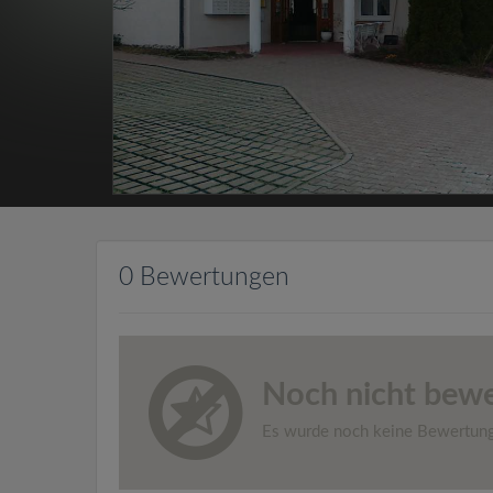
0 Bewertungen
Noch nicht bewe
Es wurde noch keine Bewertun