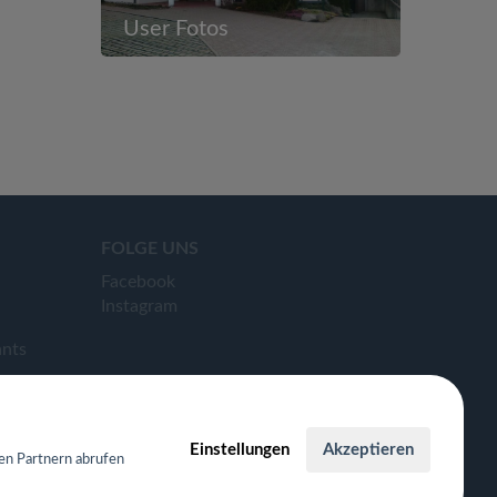
User Fotos
FOLGE UNS
Facebook
Instagram
ants
Einstellungen
Akzeptieren
en Partnern abrufen