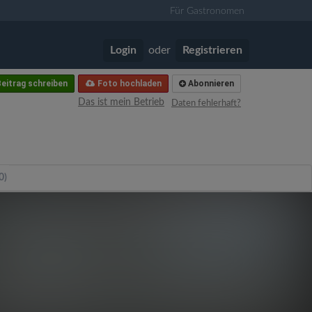
Für Gastronomen
Login
oder
Registrieren
eitrag schreiben
Foto hochladen
Abonnieren
Das ist mein Betrieb
Daten fehlerhaft?
0)