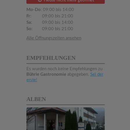
Heute nicht mehr geöffnet
Mo-Do:
09:00 bis 14:00
Fr:
09:00 bis 21:00
Sa:
09:00 bis 14:00
So:
09:00 bis 21:00
Alle Öffnungszeiten ansehen
EMPFEHLUNGEN
Es wurden noch keine Empfehlungen zu
Bührle Gastronomie
abgegeben.
Sei der
erste!
ALBEN