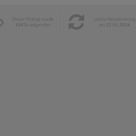
Dieser Eintrag wurde
Letzte Aktualisierung
1447
x aufgerufen
am
22.01.2026