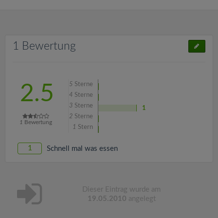
1 Bewertung
5
Sterne
2.5
4
Sterne
3
Sterne
1
2
Sterne
1
Bewertung
1
Stern
1
Schnell mal was essen
Dieser Eintrag wurde am
19.05.2010
angelegt