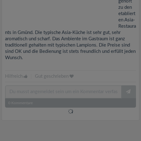
gehört
zu den
etabliert
en Asia-
Restaura
nts in Gmünd. Die typische Asia-Küche ist sehr gut, sehr
aromatisch und scharf. Das Ambiente im Gastraum ist ganz
traditionell gehalten mit typischen Lampions. Die Preise sind
sind OK und die Bedienung ist stets freundlich und erfüllt jeden
Wunsch.
Hilfreich
|
Gut geschrieben
0
Kommentare