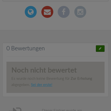
0 Bewertungen
Noch nicht bewertet
Es wurde noch keine Bewertung für
Zur Erholung
abgegeben.
Sei der erste!
Dieser Eintrag wurde am