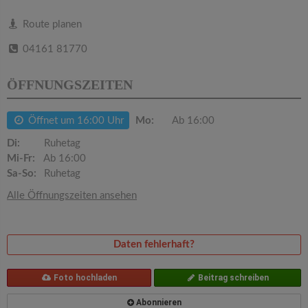
v
Route planen
i
04161 81770
g
ÖFFNUNGSZEITEN
a
Öffnet um 16:00 Uhr
Mo:
Ab 16:00
Di:
Ruhetag
t
Mi-Fr:
Ab 16:00
Sa-So:
Ruhetag
i
Alle Öffnungszeiten ansehen
o
Daten fehlerhaft?
n
Foto hochladen
Beitrag schreiben
Abonnieren