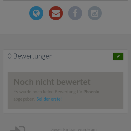
0 Bewertungen
Noch nicht bewertet
Es wurde noch keine Bewertung für
Phoenix
abgegeben.
Sei der erste!
Dieser Eintrag wurde am