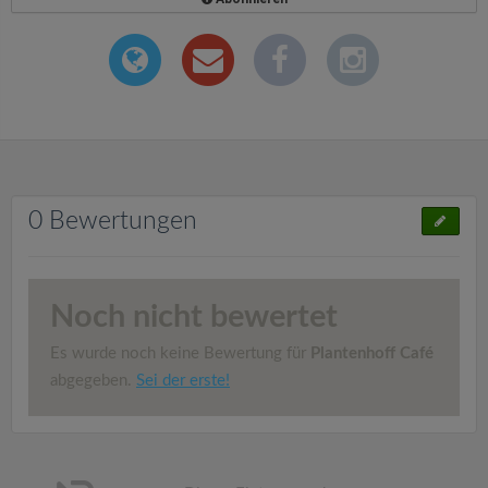
0 Bewertungen
Noch nicht bewertet
Es wurde noch keine Bewertung für
Plantenhoff Café
abgegeben.
Sei der erste!