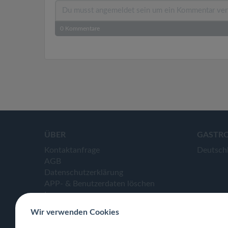
0
Kommentare
ÜBER
GASTR
Kontaktanfrage
Deutsch
AGB
Datenschutzerklärung
APP- & Benutzerdaten löschen
Impressum
Wir verwenden Cookies