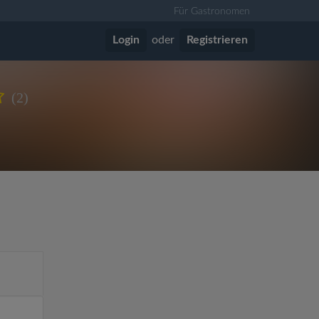
Für Gastronomen
Login
oder
Registrieren
(2)