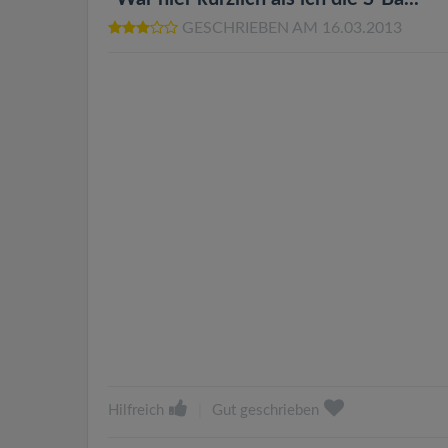
GESCHRIEBEN AM 16.03.2013
Hilfreich
|
Gut geschrieben