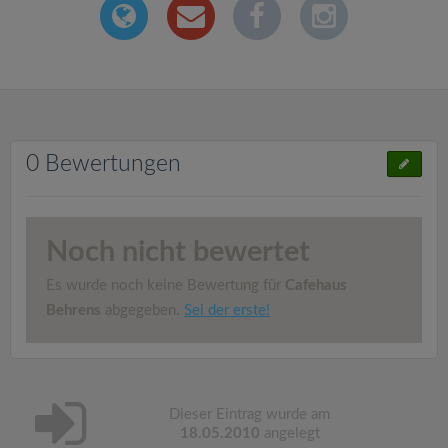
0 Bewertungen
Noch nicht bewertet
Es wurde noch keine Bewertung für
Cafehaus
Behrens
abgegeben.
Sei der erste!
Dieser Eintrag wurde am
18.05.2010
angelegt