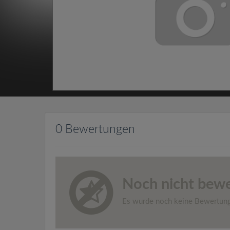
0 Bewertungen
Noch nicht bewe
Es wurde noch keine Bewertun