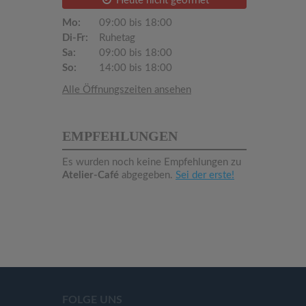
Heute nicht geöffnet
Mo:
09:00 bis 18:00
Di-Fr:
Ruhetag
Sa:
09:00 bis 18:00
So:
14:00 bis 18:00
Alle Öffnungszeiten ansehen
EMPFEHLUNGEN
Es wurden noch keine Empfehlungen zu
Atelier-Café
abgegeben.
Sei der erste!
FOLGE UNS