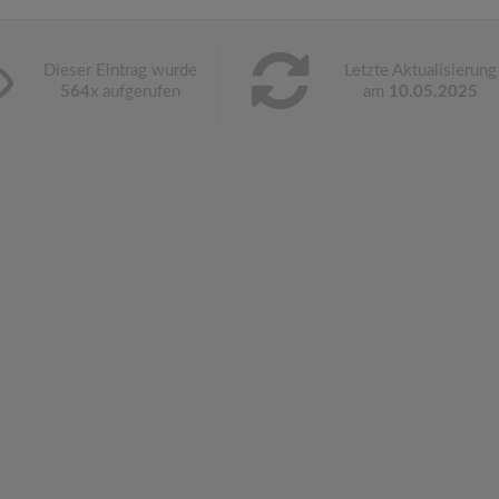
Dieser Eintrag wurde
Letzte Aktualisierung
564
x aufgerufen
am
10.05.2025