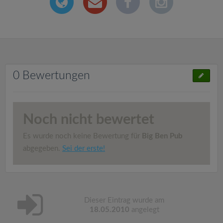
0 Bewertungen
Noch nicht bewertet
Es wurde noch keine Bewertung für
Big Ben Pub
abgegeben.
Sei der erste!
Dieser Eintrag wurde am
18.05.2010
angelegt