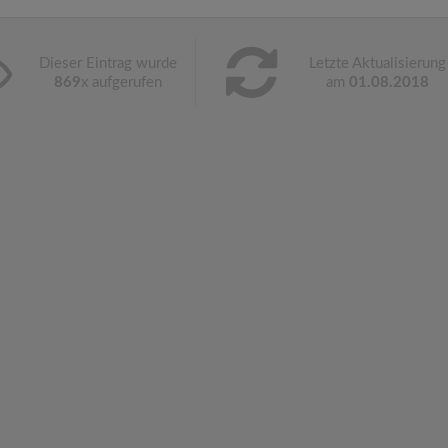
Dieser Eintrag wurde
Letzte Aktualisierung
869
x aufgerufen
am
01.08.2018