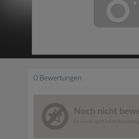
0 Bewertungen
Noch nicht bewe
Es wurde noch keine Bewertun