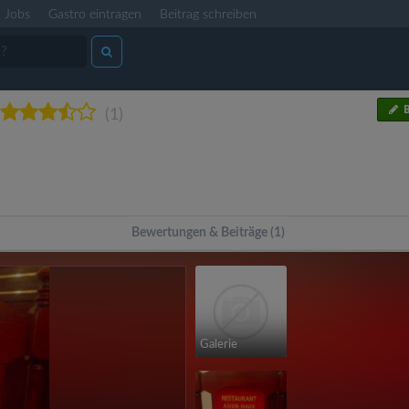
Jobs
Gastro eintragen
Beitrag schreiben
B
(1)
Bewertungen & Beiträge (1)
Galerie