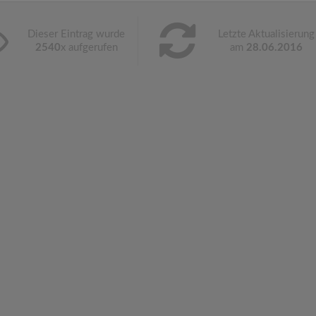
Dieser Eintrag wurde
Letzte Aktualisierung
2540
x aufgerufen
am
28.06.2016