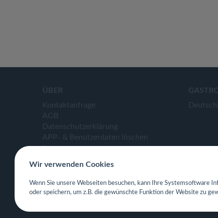
ÜBER
GASTR
Kontaktanfrage
Deutsch
AGB
Datenschutzerklärung
APP- & Benutzerdaten löschen
Impressum
Wir verwenden Cookies
Wenn Sie unsere Webseiten besuchen, kann Ihre Systemsoftware Inf
oder speichern, um z.B. die gewünschte Funktion der Website zu gew