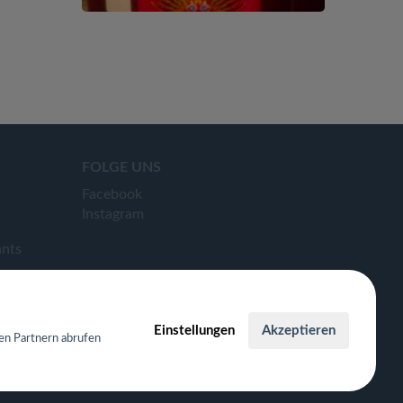
FOLGE UNS
Facebook
Instagram
ants
Einstellungen
Akzeptieren
en Partnern abrufen