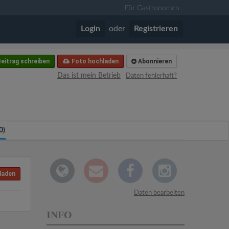
Für Gastronomen
Login
oder
Registrieren
eitrag schreiben
Foto hochladen
Abonnieren
Das ist mein Betrieb
Daten fehlerhaft?
0)
laden
Daten bearbeiten
INFO