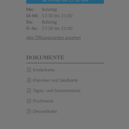
Öffnet um 17:30 Uhr
Mo:
Ruhetag
Di-Mi:
17:30 bis 21:00
Do:
Ruhetag
Fr-So:
17:30 bis 21:00
Alle Öffnungszeiten ansehen
DOKUMENTE
Kinderkarte
Klassiker und Salatkarte
Tages- und Sommermenü
Fischmenü
Dessertkarte