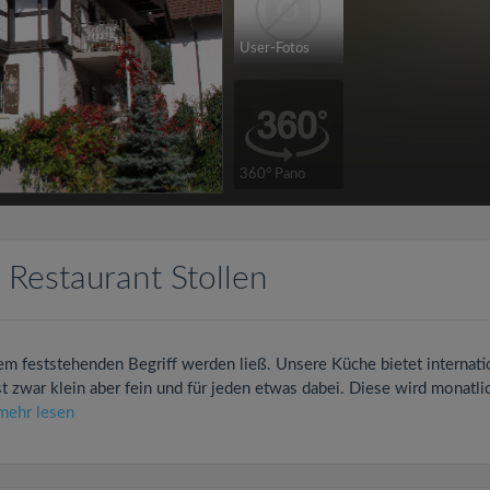
User-Fotos
360° Pano
Restaurant Stollen
em feststehenden Begriff werden ließ. Unsere Küche bietet internati
st zwar klein aber fein und für jeden etwas dabei. Diese wird monatli
mehr lesen