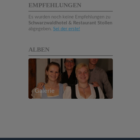
EMPFEHLUNGEN
Es wurden noch keine Empfehlungen zu
Schwarzwaldhotel & Restaurant Stollen
abgegeben.
Sei der erste!
ALBEN
Galerie