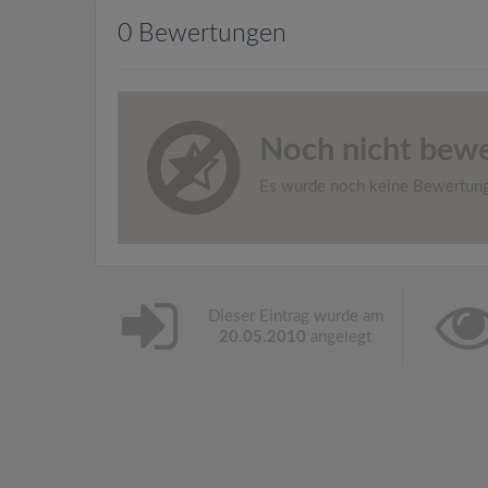
0 Bewertungen
Noch nicht bewe
Es wurde noch keine Bewertun
Dieser Eintrag wurde am
20.05.2010
angelegt