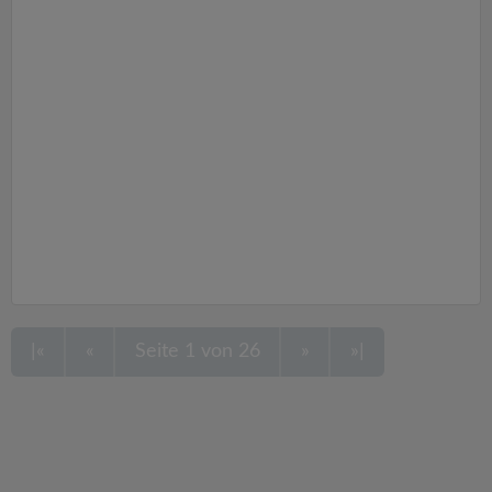
|«
«
Seite 1 von 26
»
»|