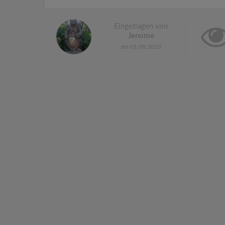
Eingetragen von
Jenome
am 01.08.2023