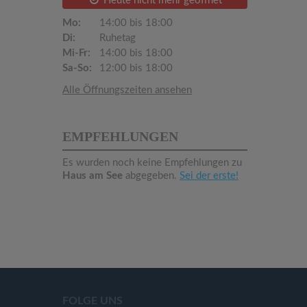
Heute nicht mehr geöffnet
Mo:
14:00 bis 18:00
Di:
Ruhetag
Mi-Fr:
14:00 bis 18:00
Sa-So:
12:00 bis 18:00
Alle Öffnungszeiten ansehen
EMPFEHLUNGEN
Es wurden noch keine Empfehlungen zu
Haus am See
abgegeben.
Sei der erste!
FOLGE UNS