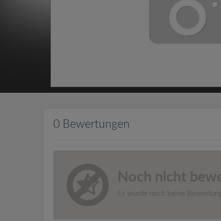
0 Bewertungen
Noch nicht bewe
Es wurde noch keine Bewertun