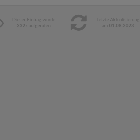
Dieser Eintrag wurde
Letzte Aktualisierung
332
x aufgerufen
am
01.08.2023