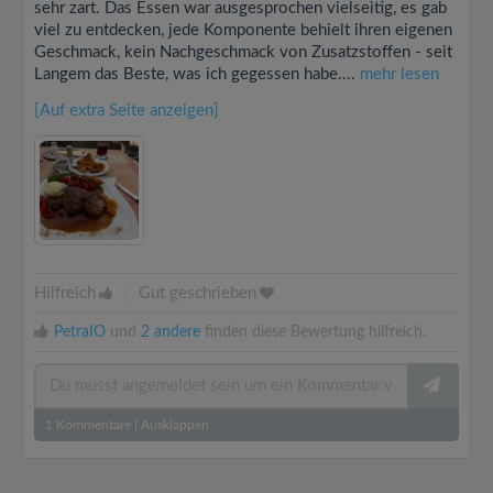
sehr zart. Das Essen war ausgesprochen vielseitig, es gab
viel zu entdecken, jede Komponente behielt ihren eigenen
Geschmack, kein Nachgeschmack von Zusatzstoffen - seit
Langem das Beste, was ich gegessen habe....
mehr lesen
[Auf extra Seite anzeigen]
Hilfreich
|
Gut geschrieben
PetraIO
und
2 andere
finden diese Bewertung hilfreich.
1
Kommentare
|
Ausklappen