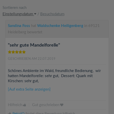
Sortieren nach
Einstellungsdatum
/
Besuchsdatum
Sandina Foss
hat
Waldschenke Heiligenberg
in 69121
Heidelberg bewertet
"sehr gute Mandelforelle"
GESCHRIEBEN AM 22.07.2019
Schönes Ambiente im Wald, freundliche Bedienung, wir
hatten Mandelforelle: sehr gut, Dessert: Quark mit
Kirschen: sehr gut,
[Auf extra Seite anzeigen]
Hilfreich
|
Gut geschrieben