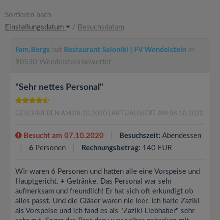
Sortieren nach
Einstellungsdatum
/
Besuchsdatum
Fam.Bergs
hat
Restaurant Saloniki | FV Wendelstein
in
90530 Wendelstein bewertet
"Sehr nettes Personal"
GESCHRIEBEN AM 08.10.2020
| AKTUALISIERT AM 08.10.2020
Besucht am 07.10.2020
Besuchszeit:
Abendessen
6
Personen
Rechnungsbetrag:
140 EUR
Wir waren 6 Personen und hatten alle eine Vorspeise und
Hauptgericht. + Getränke. Das Personal war sehr
aufmerksam und freundlich! Er hat sich oft erkundigt ob
alles passt. Und die Gläser waren nie leer. Ich hatte Zaziki
als Vorspeise und ich fand es als "Zaziki Liebhaber" sehr