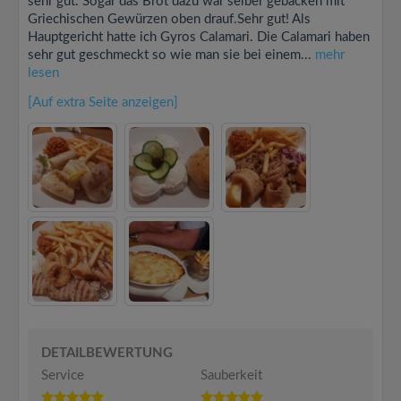
sehr gut. Sogar das Brot dazu war selber gebacken mit
Griechischen Gewürzen oben drauf.Sehr gut! Als
Hauptgericht hatte ich Gyros Calamari. Die Calamari haben
sehr gut geschmeckt so wie man sie bei einem...
mehr
lesen
[Auf extra Seite anzeigen]
DETAILBEWERTUNG
Service
Sauberkeit