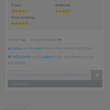
Essen
Ambiente
Preis/Leistung
Hilfreich
|
Gut geschrieben
kgsbus
und
6 andere
finden diese Bewertung hilfreich.
NoTeaForMe
und
5 andere
finden diese Bewertung gut
geschrieben.
0
Kommentare