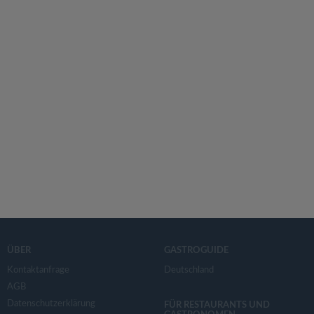
ÜBER
GASTROGUIDE
Kontaktanfrage
Deutschland
AGB
Datenschutzerklärung
FÜR RESTAURANTS UND