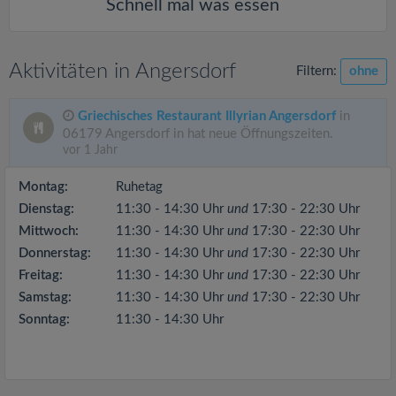
Schnell mal was essen
Aktivitäten in Angersdorf
Filtern:
ohne
Griechisches Restaurant Illyrian Angersdorf
in
06179 Angersdorf in hat neue Öffnungszeiten.
vor 1 Jahr
Montag:
Ruhetag
Dienstag:
11:30 - 14:30 Uhr
und
17:30 - 22:30 Uhr
Mittwoch:
11:30 - 14:30 Uhr
und
17:30 - 22:30 Uhr
Donnerstag:
11:30 - 14:30 Uhr
und
17:30 - 22:30 Uhr
Freitag:
11:30 - 14:30 Uhr
und
17:30 - 22:30 Uhr
Samstag:
11:30 - 14:30 Uhr
und
17:30 - 22:30 Uhr
Sonntag:
11:30 - 14:30 Uhr