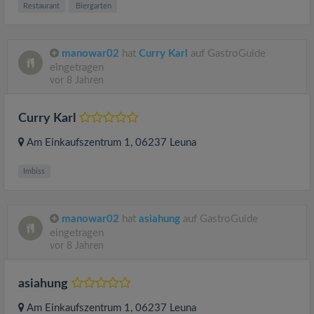
Restaurant
Biergarten
manowar02
hat
Curry Karl
auf GastroGuide
eingetragen
vor 8 Jahren
Curry Karl
Am Einkaufszentrum 1
, 06237
Leuna
Imbiss
manowar02
hat
asiahung
auf GastroGuide
eingetragen
vor 8 Jahren
asiahung
Am Einkaufszentrum 1
, 06237
Leuna