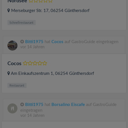
Nordsee
Merseburger Str. 17
, 06254
Günthersdorf
Schnellrestaurant
Bitti1975
hat
Cocos
auf GastroGuide eingetragen
vor 14 Jahren
Cocos
Am Einkaufszentrum 1
, 06254
Günthersdorf
Restaurant
Bitti1975
hat
Borsalino Eiscafe
auf GastroGuide
eingetragen
vor 14 Jahren