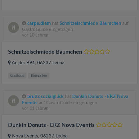
carpe.diem
hat
Schnitzelschmiede Bäumchen
auf
GastroGuide eingetragen
vor 10 Jahren
Schnitzelschmiede Bäumchen
An der B91
, 06237
Leuna
Gasthaus
Biergarten
bruttosozialglück
hat
Dunkin Donuts · EKZ Nova
Eventis
auf GastroGuide eingetragen
vor 11 Jahren
Dunkin Donuts · EKZ Nova Eventis
Nova Events
, 06237
Leuna