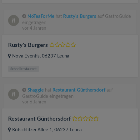
NoTeaForMe
hat
Rusty's Burgers
auf GastroGuide
eingetragen
vor 4 Jahren
Rusty's Burgers
Nova Eventis
, 06237
Leuna
Schnellrestaurant
Shaggie
hat
Restaurant Günthersdorf
auf
GastroGuide eingetragen
vor 6 Jahren
Restaurant Günthersdorf
Kötschlitzer Allee 1
, 06237
Leuna