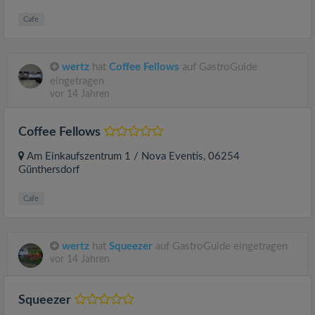
Cafe
wertz
hat
Coffee Fellows
auf GastroGuide
eingetragen
vor 14 Jahren
Coffee Fellows
Am Einkaufszentrum 1 / Nova Eventis
, 06254
Günthersdorf
Cafe
wertz
hat
Squeezer
auf GastroGuide eingetragen
vor 14 Jahren
Squeezer