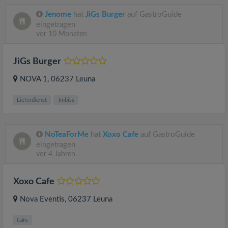
Jenome
hat
JiGs Burger
auf GastroGuide
eingetragen
vor 10 Monaten
JiGs Burger
NOVA 1
, 06237
Leuna
Lieferdienst
Imbiss
NoTeaForMe
hat
Xoxo Cafe
auf GastroGuide
eingetragen
vor 4 Jahren
Xoxo Cafe
Nova Eventis
, 06237
Leuna
Cafe