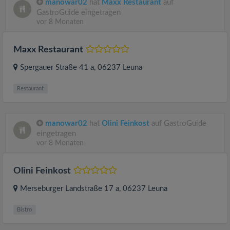
manowar02
hat
Maxx Restaurant
auf
GastroGuide eingetragen
vor 8 Monaten
Maxx Restaurant
Spergauer Straße 41 a
, 06237
Leuna
Restaurant
manowar02
hat
Olini Feinkost
auf GastroGuide
eingetragen
vor 8 Monaten
Olini Feinkost
Merseburger Landstraße 17 a
, 06237
Leuna
Bistro