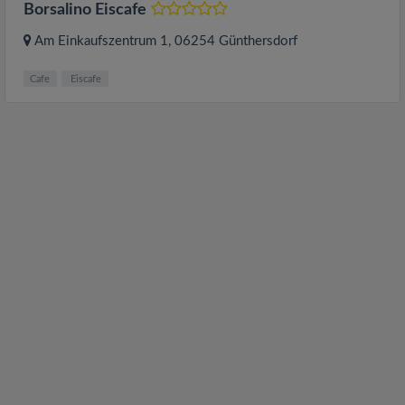
Borsalino Eiscafe
Am Einkaufszentrum 1
, 06254
Günthersdorf
Cafe
Eiscafe