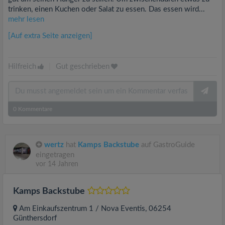
trinken, einen Kuchen oder Salat zu essen. Das essen wird...
mehr lesen
[Auf extra Seite anzeigen]
Hilfreich
|
Gut geschrieben
0
Kommentare
wertz
hat
Kamps Backstube
auf GastroGuide
eingetragen
vor 14 Jahren
Kamps Backstube
Am Einkaufszentrum 1 / Nova Eventis
, 06254
Günthersdorf