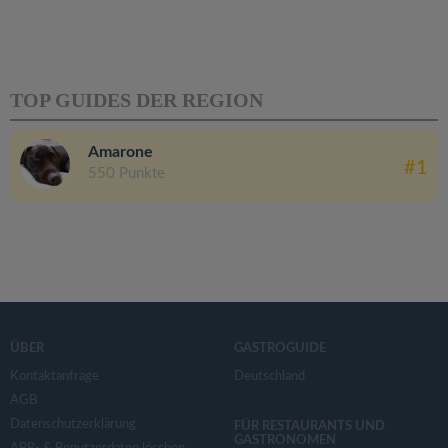
TOP GUIDES DER REGION
Amarone
#1
550 Punkte
ÜBER
GASTROGUIDE
Kontaktanfrage
Deutschland
AGB
Datenschutzerklärung
FÜR RESTAURANTS UND
GASTRONOMEN