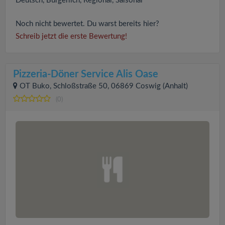
Deutsch, Bürgerlich, Regional, Saisonal
Noch nicht bewertet. Du warst bereits hier?
Schreib jetzt die erste Bewertung!
Pizzeria-Döner Service Alis Oase
OT Buko, Schloßstraße 50, 06869 Coswig (Anhalt)
(0)