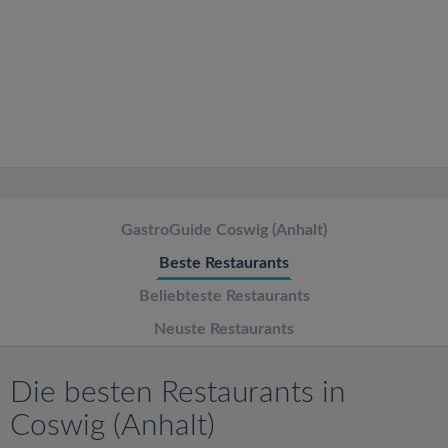
v
i
g
a
t
GastroGuide Coswig (Anhalt)
Beste Restaurants
i
Beliebteste Restaurants
o
Neuste Restaurants
n
Die besten Restaurants in
Coswig (Anhalt)