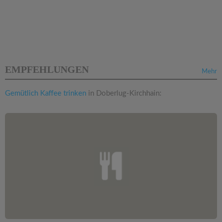
EMPFEHLUNGEN
Mehr
Gemütlich Kaffee trinken
in Doberlug-Kirchhain: