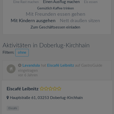
Einen Ausflug machen
Eine Rast machen
Eis essen
Gemütlich Kaffee trinken
Mit Freunden essen gehen
Mit Kindern ausgehen
Nett draußen sitzen
Zum Geschäftsessen einladen
Aktivitäten in Doberlug-Kirchhain
Filtern:
ohne
Lavandula
hat
Eiscafé Leibnitz
auf GastroGuide
eingetragen
vor 6 Jahren
Eiscafé Leibnitz
Hauptstraße 61
, 03253
Doberlug-Kirchhain
Eiscafe