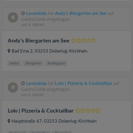
Lavandula
hat
Andy‘s Biergarten am See
auf
GastroGuide eingetragen
vor 6 Jahren
Andy‘s Biergarten am See
Bad Erna 2
, 03253
Doberlug-Kirchhain
Imbiss
Biergarten
Ausflugsziel
Lavandula
hat
Lolo | Pizzeria & Cocktailbar
auf
GastroGuide eingetragen
vor 6 Jahren
Lolo | Pizzeria & Cocktailbar
Hauptstraße 67
, 03253
Doberlug-Kirchhain