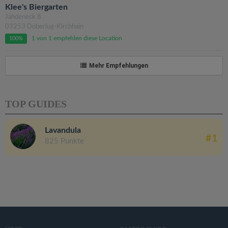
Klee's Biergarten
Jähdeneck 8
03253 Doberlug-Kirchhain
1 von 1 empfehlen diese Location
100%
Mehr Empfehlungen
TOP GUIDES
Lavandula
#1
825 Punkte