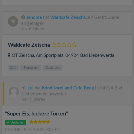
Jenome
hat
Waldcafe Zeischa
auf GastroGuide
eingetragen
vor 9 Jahren
Waldcafe Zeischa
OT Zeischa, Am Sportplatz
, 04924
Bad Liebenwerda
Cafe
Biergarten
Gaststätte
Lui
hat
Konditorei und Cafe Beeg
in 04924 Bad
Liebenwerda bewertet.
vor 9 Jahren
"Super Eis, leckere Torten"
Verifiziert
GESCHRIEBEN AM 28.03.2017