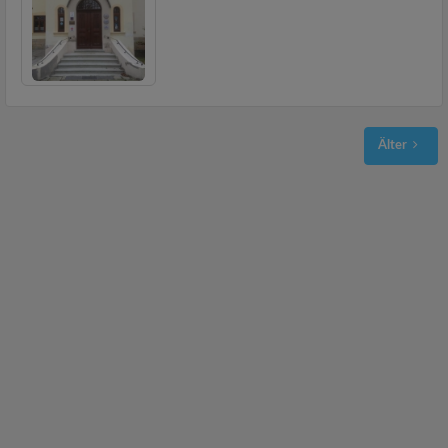
Älter