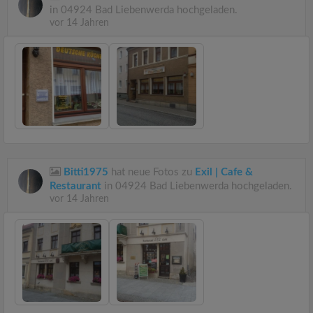
in 04924 Bad Liebenwerda hochgeladen.
vor 14 Jahren
Bitti1975
hat neue Fotos zu
Exil | Cafe &
Restaurant
in 04924 Bad Liebenwerda hochgeladen.
vor 14 Jahren