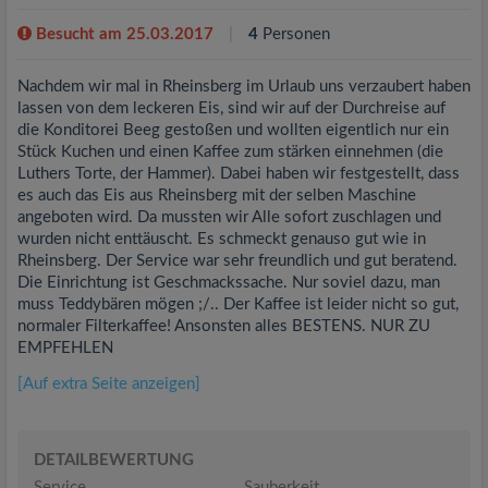
Besucht am 25.03.2017
4
Personen
Nachdem wir mal in Rheinsberg im Urlaub uns verzaubert haben
lassen von dem leckeren Eis, sind wir auf der Durchreise auf
die Konditorei Beeg gestoßen und wollten eigentlich nur ein
Stück Kuchen und einen Kaffee zum stärken einnehmen (die
Luthers Torte, der Hammer). Dabei haben wir festgestellt, dass
es auch das Eis aus Rheinsberg mit der selben Maschine
angeboten wird. Da mussten wir Alle sofort zuschlagen und
wurden nicht enttäuscht. Es schmeckt genauso gut wie in
Rheinsberg. Der Service war sehr freundlich und gut beratend.
Die Einrichtung ist Geschmackssache. Nur soviel dazu, man
muss Teddybären mögen ;/.. Der Kaffee ist leider nicht so gut,
normaler Filterkaffee! Ansonsten alles BESTENS. NUR ZU
EMPFEHLEN
[Auf extra Seite anzeigen]
DETAILBEWERTUNG
Service
Sauberkeit