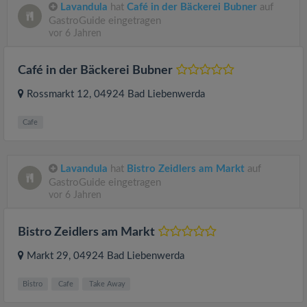
Lavandula
hat
Café in der Bäckerei Bubner
auf
GastroGuide eingetragen
vor 6 Jahren
Café in der Bäckerei Bubner
Rossmarkt 12
, 04924
Bad Liebenwerda
Cafe
Lavandula
hat
Bistro Zeidlers am Markt
auf
GastroGuide eingetragen
vor 6 Jahren
Bistro Zeidlers am Markt
Markt 29
, 04924
Bad Liebenwerda
Bistro
Cafe
Take Away