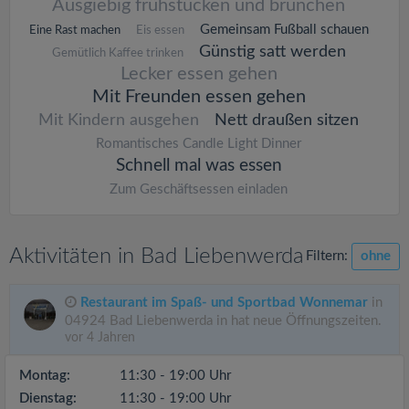
Ausgiebig frühstücken und brunchen
Gemeinsam Fußball schauen
Eine Rast machen
Eis essen
Günstig satt werden
Gemütlich Kaffee trinken
Lecker essen gehen
Mit Freunden essen gehen
Mit Kindern ausgehen
Nett draußen sitzen
Romantisches Candle Light Dinner
Schnell mal was essen
Zum Geschäftsessen einladen
Aktivitäten in Bad Liebenwerda
Filtern:
ohne
Restaurant im Spaß- und Sportbad Wonnemar
in
04924 Bad Liebenwerda in hat neue Öffnungszeiten.
vor 4 Jahren
Montag:
11:30 - 19:00 Uhr
Dienstag:
11:30 - 19:00 Uhr