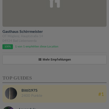
Gasthaus Schirrmeister
OT Möglenz, Hauptstraße 14
04924 Bad Liebenwerda
1 von 1 empfehlen diese Location
100%
Mehr Empfehlungen
TOP GUIDES
Bitti1975
#1
2400 Punkte