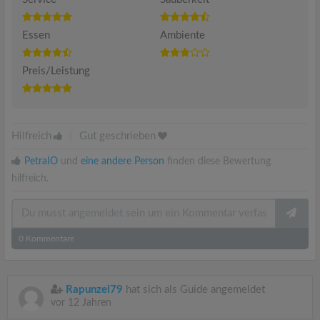
Essen
Ambiente
Preis/Leistung
Hilfreich
|
Gut geschrieben
PetraIO
und
eine andere Person
finden diese Bewertung
hilfreich.
0
Kommentare
Rapunzel79
hat sich als Guide angemeldet
vor 12 Jahren