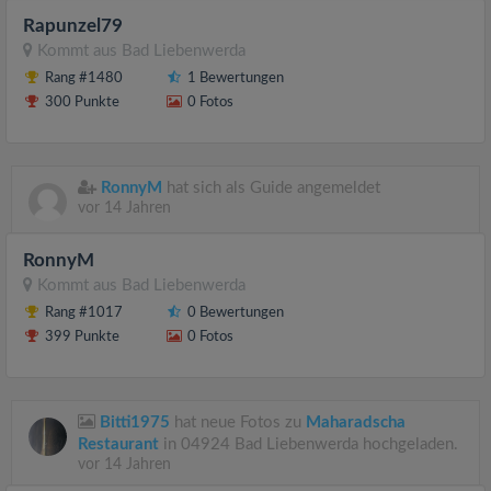
Rapunzel79
Kommt aus
Bad Liebenwerda
Rang #1480
1 Bewertungen
300 Punkte
0 Fotos
RonnyM
hat sich als Guide angemeldet
vor 14 Jahren
RonnyM
Kommt aus
Bad Liebenwerda
Rang #1017
0 Bewertungen
399 Punkte
0 Fotos
Bitti1975
hat neue Fotos zu
Maharadscha
Restaurant
in 04924 Bad Liebenwerda hochgeladen.
vor 14 Jahren