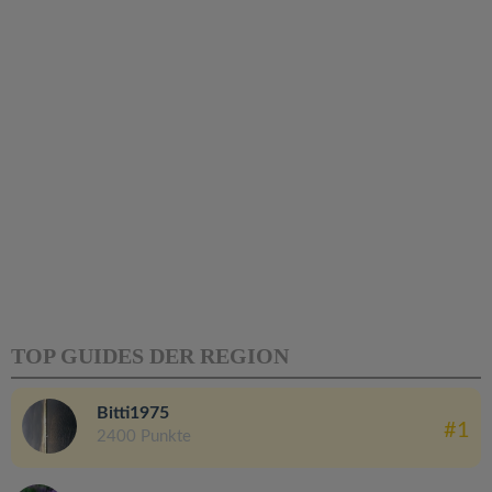
TOP GUIDES DER REGION
Bitti1975
#1
2400 Punkte