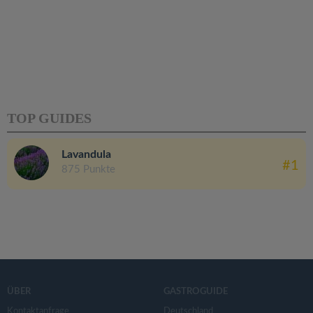
TOP GUIDES
Lavandula
#1
875 Punkte
ÜBER
GASTROGUIDE
Kontaktanfrage
Deutschland