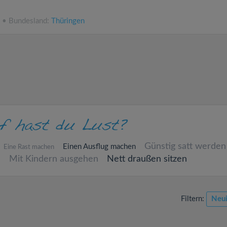
N • Bundesland:
Thüringen
Günstig satt werden
Einen Ausflug machen
Eine Rast machen
n
Mit Kindern ausgehen
Nett draußen sitzen
Filtern:
Neui