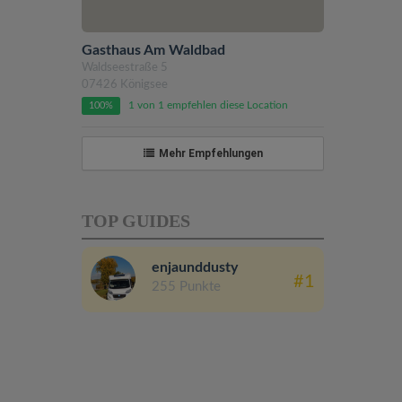
Gasthaus Am Waldbad
Waldseestraße 5
07426 Königsee
1 von 1 empfehlen diese Location
100%
Mehr Empfehlungen
TOP GUIDES
enjaunddusty
#1
255 Punkte