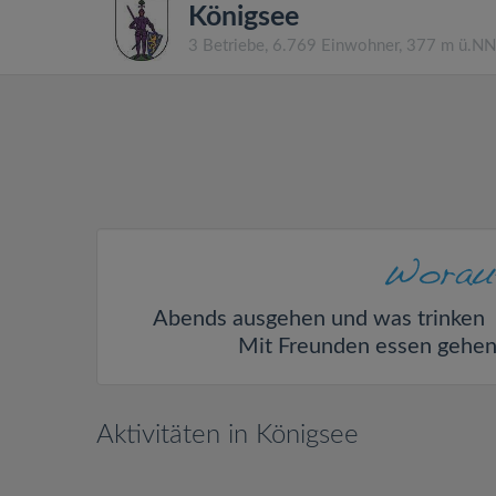
Königsee
3 Betriebe, 6.769 Einwohner, 377 m ü.N
Abends ausgehen und was trinken
Mit Freunden essen gehe
Aktivitäten in Königsee