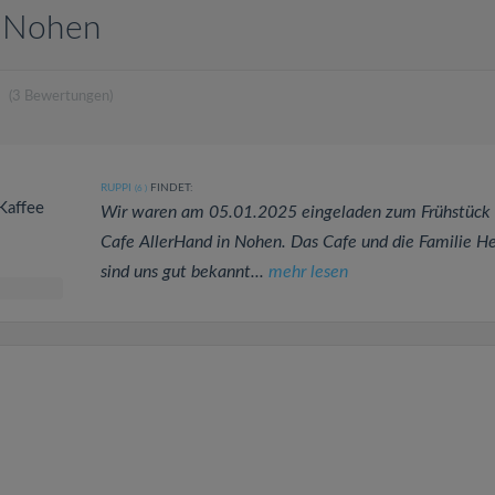
n Nohen
(3 Bewertungen)
RUPPI
FINDET:
(6
)
 Kaffee
Wir waren am 05.01.2025 eingeladen zum Frühstück
Cafe AllerHand in Nohen. Das Cafe und die Familie H
sind uns gut bekannt...
mehr lesen