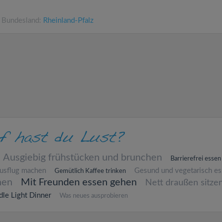
• Bundesland:
Rheinland-Pfalz
Ausgiebig frühstücken und brunchen
Barrierefrei essen
usflug machen
Gesund und vegetarisch e
Gemütlich Kaffee trinken
hen
Mit Freunden essen gehen
Nett draußen sitze
le Light Dinner
Was neues ausprobieren