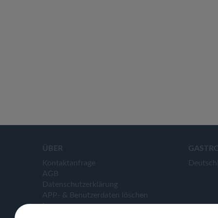
ÜBER
GASTR
Kontaktanfrage
Deutsch
AGB
Datenschutzerklärung
APP- & Benutzerdaten löschen
Impressum