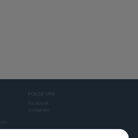
FOLGE UNS
Facebook
Instagram
ants