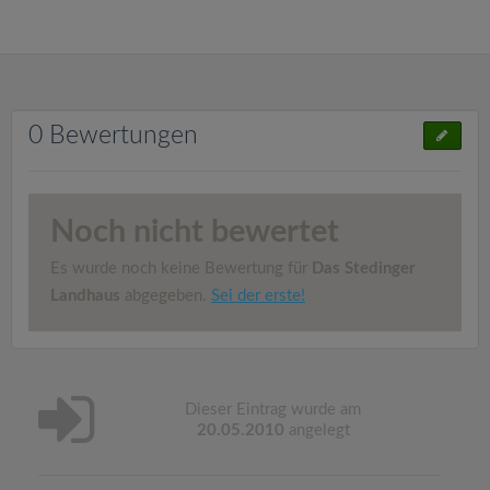
0 Bewertungen
Noch nicht bewertet
Es wurde noch keine Bewertung für
Das Stedinger
Landhaus
abgegeben.
Sei der erste!
Dieser Eintrag wurde am
20.05.2010
angelegt