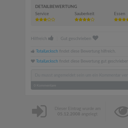
DETAILBEWERTUNG
Service
Sauberkeit
Essen
Hilfreich
|
Gut geschrieben
TotalLecksch
findet diese Bewertung hilfreich.
TotalLecksch
findet diese Bewertung gut geschrieben
0
Kommentare
Dieser Eintrag wurde am
05.12.2008
angelegt