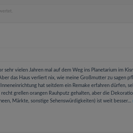
wertet.
r sehr vielen Jahren mal auf dem Weg ins Planetarium im Kis
Aber das Haus verliert nix, wie meine Großmutter zu sagen pf
 Inneneinrichtung hat seitdem ein Remake erfahren dürfen, se
 recht grellen orangen Rauhputz gehalten, aber die Dekoratio
een, Märkte, sonstige Sehenswürdigkeiten) ist weit besser...