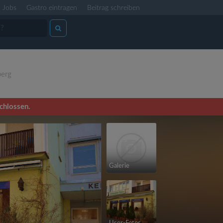
Jobs
Gastro eintragen
Beitrag schreiben
erg
schlossen.
Galerie