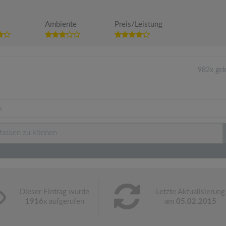
Ambiente
Preis/Leistung
982x gel
.
Dieser Eintrag wurde
Letzte Aktualisierung
1916
x aufgerufen
am
05.02.2015