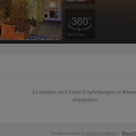
User-Fotos
360° Pano
Es wurden noch keine Empfehlungen zu
Kisme
abgegeben.
Sortieren nach
Einstellungsdatum
/
Besuc