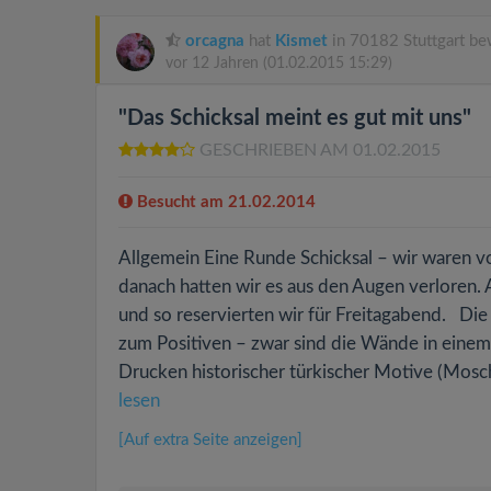
orcagna
hat
Kismet
in 70182 Stuttgart be
vor 12 Jahren
(01.02.2015 15:29)
"Das Schicksal meint es gut mit uns"
GESCHRIEBEN AM 01.02.2015
Besucht am 21.02.2014
Allgemein Eine Runde Schicksal – wir waren vo
danach hatten wir es aus den Augen verloren. 
und so reservierten wir für Freitagabend. Die
zum Positiven – zwar sind die Wände in einem
Drucken historischer türkischer Motive (Mosch
lesen
[Auf extra Seite anzeigen]