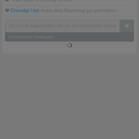
findet diese Bewertung hilfreich.
Ehemalige User
findet diese Bewertung gut geschrieben.
1
Kommentare
|
Einklappen