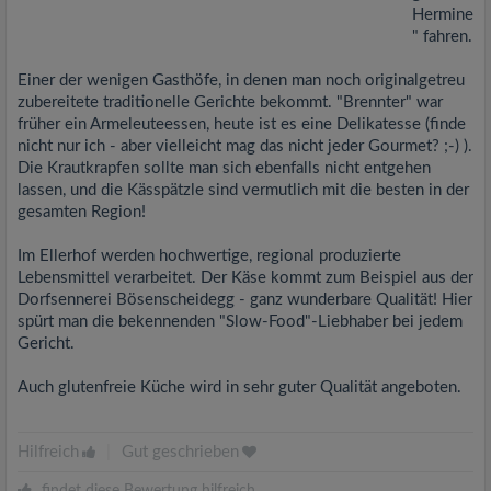
Hermine
" fahren.
Einer der wenigen Gasthöfe, in denen man noch originalgetreu
zubereitete traditionelle Gerichte bekommt. "Brennter" war
früher ein Armeleuteessen, heute ist es eine Delikatesse (finde
nicht nur ich - aber vielleicht mag das nicht jeder Gourmet? ;-) ).
Die Krautkrapfen sollte man sich ebenfalls nicht entgehen
lassen, und die Kässpätzle sind vermutlich mit die besten in der
gesamten Region!
Im Ellerhof werden hochwertige, regional produzierte
Lebensmittel verarbeitet. Der Käse kommt zum Beispiel aus der
Dorfsennerei Bösenscheidegg - ganz wunderbare Qualität! Hier
spürt man die bekennenden "Slow-Food"-Liebhaber bei jedem
Gericht.
Auch glutenfreie Küche wird in sehr guter Qualität angeboten.
Hilfreich
|
Gut geschrieben