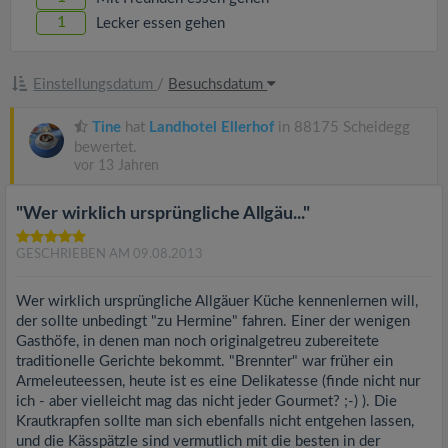
1
Lecker essen gehen
Einstellungsdatum
/
Besuchsdatum
Tine
hat
Landhotel Ellerhof
in 88175 Scheidegg
bewertet.
vor 13 Jahren
"Wer wirklich ursprüngliche Allgäu..."
GESCHRIEBEN AM 09.08.2013
Wer wirklich ursprüngliche Allgäuer Küche kennenlernen will,
der sollte unbedingt "zu Hermine" fahren. Einer der wenigen
Gasthöfe, in denen man noch originalgetreu zubereitete
traditionelle Gerichte bekommt. "Brennter" war früher ein
Armeleuteessen, heute ist es eine Delikatesse (finde nicht nur
ich - aber vielleicht mag das nicht jeder Gourmet? ;-) ). Die
Krautkrapfen sollte man sich ebenfalls nicht entgehen lassen,
und die Kässpätzle sind vermutlich mit die besten in der