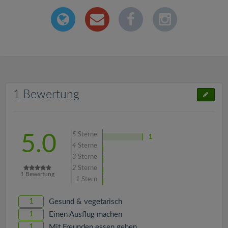
1 Bewertung
5
Sterne
5.0
1
4
Sterne
3
Sterne
2
Sterne
1
Bewertung
1
Stern
1
Gesund & vegetarisch
1
Einen Ausflug machen
1
Mit Freunden essen gehen