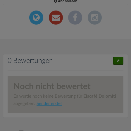
Abonnieren
0 Bewertungen
Noch nicht bewertet
Es wurde noch keine Bewertung für
Eiscafé Dolomiti
abgegeben.
Sei der erste!