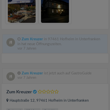
Zum Kreuzer
in 97461 Hofheim in Unterfranken
in hat neue Öffnungszeiten.
vor 7 Jahren
Zum Kreuzer
ist jetzt auch auf GastroGuide
vor 7 Jahren
Zum Kreuzer
Hauptstraße 12
, 97461
Hofheim in Unterfranken