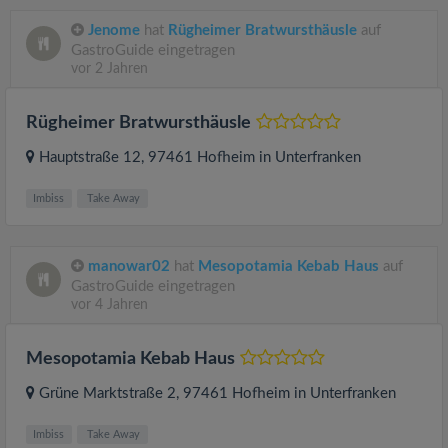
Jenome
hat
Rügheimer Bratwursthäusle
auf
GastroGuide eingetragen
vor 2 Jahren
Rügheimer Bratwursthäusle
Hauptstraße 12
, 97461
Hofheim in Unterfranken
Imbiss
Take Away
manowar02
hat
Mesopotamia Kebab Haus
auf
GastroGuide eingetragen
vor 4 Jahren
Mesopotamia Kebab Haus
Grüne Marktstraße 2
, 97461
Hofheim in Unterfranken
Imbiss
Take Away