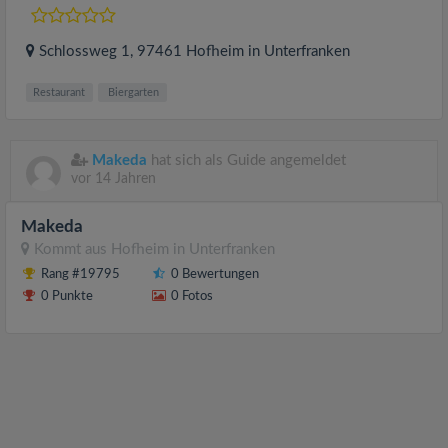
Schlossweg 1
, 97461
Hofheim in Unterfranken
Restaurant
Biergarten
Makeda
hat sich als Guide angemeldet
vor 14 Jahren
Makeda
Kommt aus
Hofheim in Unterfranken
Rang #19795
0 Bewertungen
0 Punkte
0 Fotos