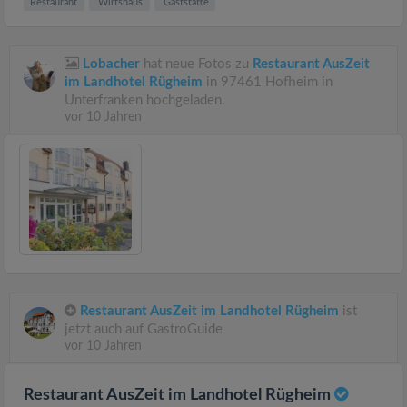
Restaurant
Wirtshaus
Gaststätte
Lobacher
hat neue Fotos zu
Restaurant AusZeit
im Landhotel Rügheim
in 97461 Hofheim in
Unterfranken hochgeladen.
vor 10 Jahren
Restaurant AusZeit im Landhotel Rügheim
ist
jetzt auch auf GastroGuide
vor 10 Jahren
Restaurant AusZeit im Landhotel Rügheim