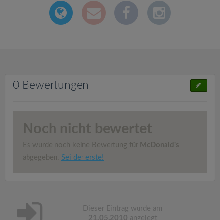
0 Bewertungen
Noch nicht bewertet
Es wurde noch keine Bewertung für
McDonald's
abgegeben.
Sei der erste!
Dieser Eintrag wurde am
21.05.2010
angelegt